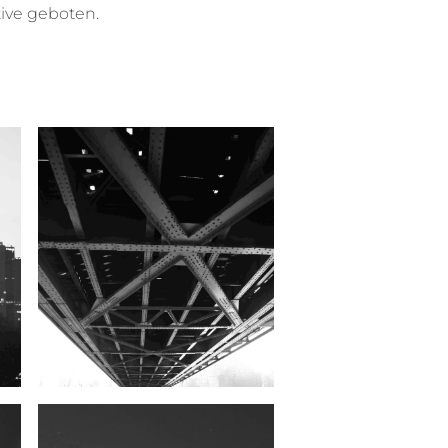
tive geboten.