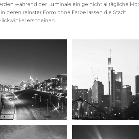
erden während der Luminale einige nicht alltägliche Mo
 in deren reinster Form ohne Farbe lassen die Stadt
lickwinkel erscheinen.